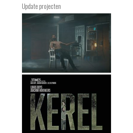
Update projecten
RECALL – kortfilm 2023