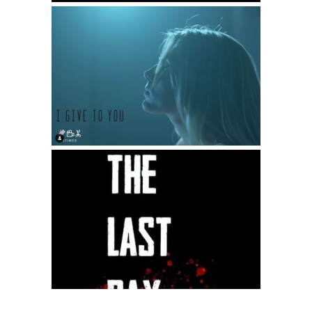
Kerel
I give to you
The last day – short