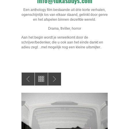
info@lukasbuys.com
Een anthology film bestaande uit drie korte verhalen,
ogenschijnlijk los van elkaar staand, gelinkt door genre
en het afspelen binnen dezelfde wereld.
Drama, thriller, horror
Aan het begin wordt je verwelkomt door de
schrijver/bedenker, die u ook aan het einde dankt en
adieu zegt. ..met mogelijk nog een kleine uitsmijter..