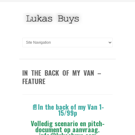
IN THE BACK OF MY VAN –
FEATURE
📄
In the back of my Van 1-
15/99
p
Volledig scenario en pitch-
document op aanvraag.