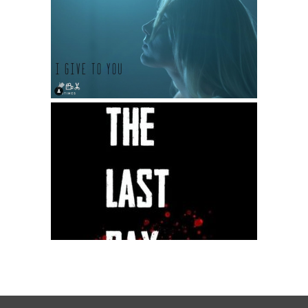
I give to you
The last day – short