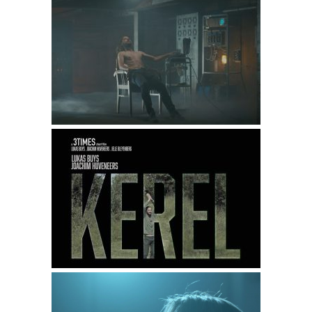
RECALL – kortfilm 2023
Kerel